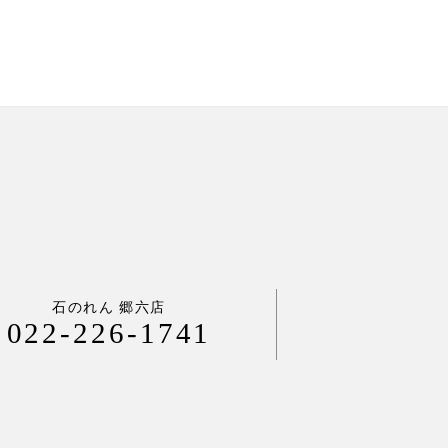
石のれん 郷六店
022-226-1741