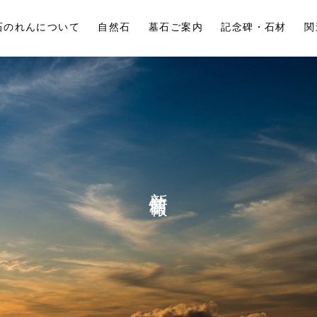
石のれんについて
自然石
墓石ご案内
記念碑・石材
関
新着情報