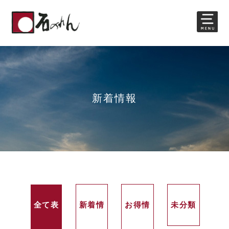
新着情報
全て表
新着情
お得情
未分類